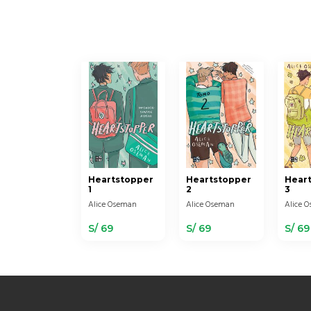
Heartstopper
Heartstopper
Hear
1
2
3
Alice Oseman
Alice Oseman
Alice 
S/ 69
S/ 69
S/ 69