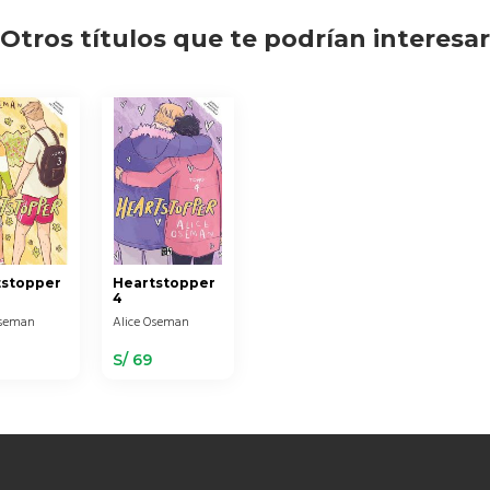
Otros títulos que te podrían interesar
tstopper
Heartstopper
4
Oseman
Alice Oseman
S/ 69