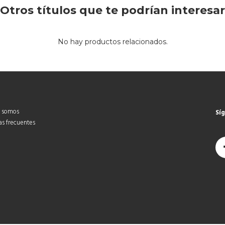
Otros títulos que te podrían interesar
No hay productos relacionados.
 somos
Sí
as frecuentes