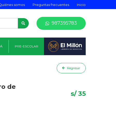
Quiénes somos
Preguntas frecuentes
Inicio
987395783
PÁ
PRE-ESCOLAR
Regresar
ro de
s/ 35