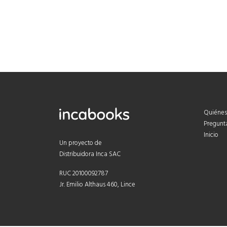
Quiénes
Pregunt
Inicio
Un proyecto de
Distribuidora Inca SAC
RUC 20100092787
Jr. Emilio Althaus 460, Lince