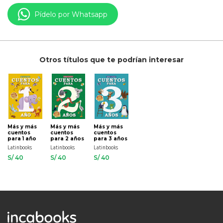
Pídelo por Whatsapp
Otros títulos que te podrían interesar
Más y más
Más y más
Más y más
cuentos
cuentos
cuentos
para 1 año
para 2 años
para 3 años
Latinbooks
Latinbooks
Latinbooks
S/ 40
S/ 40
S/ 40