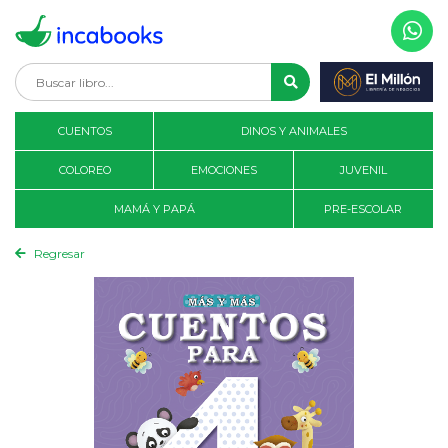
CUENTOS
DINOS Y ANIMALES
COLOREO
EMOCIONES
JUVENIL
MAMÁ Y PAPÁ
PRE-ESCOLAR
Regresar