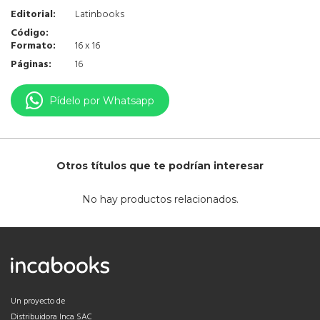
Editorial:
Latinbooks
Código:
Formato:
16 x 16
Páginas:
16
Pídelo por Whatsapp
Otros títulos que te podrían interesar
No hay productos relacionados.
Un proyecto de
Distribuidora Inca SAC