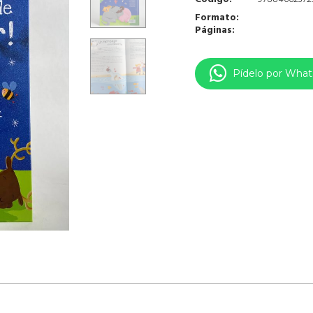
Formato:
Páginas:
Pídelo por Wha