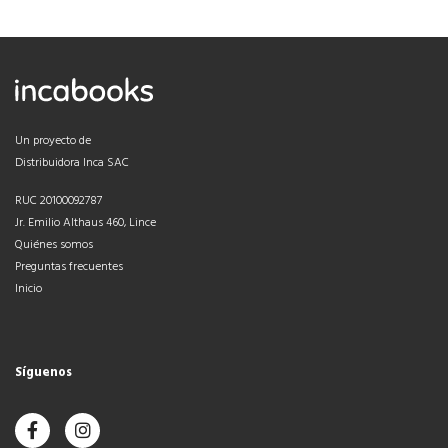
Un proyecto de
Distribuidora Inca SAC
RUC 20100092787
Jr. Emilio Althaus 460, Lince
Quiénes somos
Preguntas frecuentes
Inicio
Síguenos