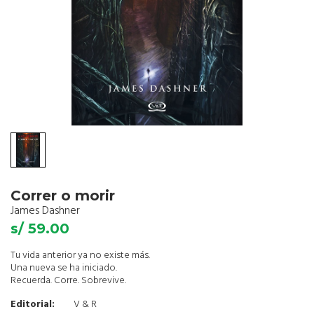
Correr o morir
James Dashner
s/ 59.00
Tu vida anterior ya no existe más.
Una nueva se ha iniciado.
Recuerda. Corre. Sobrevive.
Editorial:
V & R