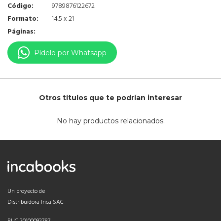
Código:
9789876122672
Formato:
14.5 x 21
Páginas:
Pídelo por Whatsapp
Otros títulos que te podrían interesar
No hay productos relacionados.
Un proyecto de
Distribuidora Inca SAC