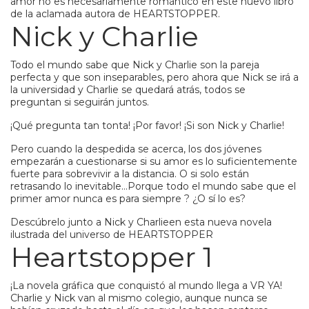
amor no es necesariamente romántico en este nuevo libro
de la aclamada autora de HEARTSTOPPER.
Nick y Charlie
Todo el mundo sabe que Nick y Charlie son la pareja
perfecta y que son inseparables, pero ahora que Nick se irá a
la universidad y Charlie se quedará atrás, todos se
preguntan si seguirán juntos.
¡Qué pregunta tan tonta! ¡Por favor! ¡Si son Nick y Charlie!
Pero cuando la despedida se acerca, los dos jóvenes
empezarán a cuestionarse si su amor es lo suficientemente
fuerte para sobrevivir a la distancia. O si solo están
retrasando lo inevitable…Porque todo el mundo sabe que el
primer amor nunca es para siempre ? ¿O sí lo es?
Descúbrelo junto a Nick y Charlieen esta nueva novela
ilustrada del universo de HEARTSTOPPER
Heartstopper 1
¡La novela gráfica que conquistó al mundo llega a VR YA!
Charlie y Nick van al mismo colegio, aunque nunca se