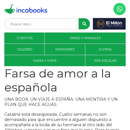
CUENTOS
DINOS Y ANIMALES
COLOREO
EMOCIONES
JUVENIL
MAMÁ Y PAPÁ
PRE-ESCOLAR
Farsa de amor a la
española
UNA BODA. UN VIAJE A ESPAÑA. UNA MENTIRA Y UN
PLAN QUE HACE AGUAS.
Catalina está desesperada. Cuatro semanas no son
demasiado para que encuentre a alguien dispuesto a
acompañarla a la boda de su hermana al otro lado del