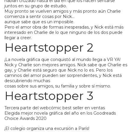
habían cruzado hasta el día en que los hacen sentarse
juntos en su grupo de estudio.
Muy pronto se vuelven amigos y más pronto aún Charlie
comienza a sentir cosas por Nick…
aunque sabe que es un imposible.
Pero el amor obra de formas inesperadas, y Nick está más
interesado en Charlie de lo que ninguno de los dos puede
llegar a creer.
Heartstopper 2
¡La novela gráfica que conquistó al mundo llega a VR YA!
Nick y Charlie son mejores amigos. Nick sabe que Charlie es
gay, y Charlie está seguro que Nick no lo es. Pero los
caminos del amor pueden ser sorprendentes, y Nick está
descubriendo muchas
cosas sobre sus amigos, su familia y sobre sí mismo.
Heartstopper 3
Tercera parte del webcómic best seller en ventas
Elegida mejor novela gráfica del año en los Goodreads
Choice Awards 2020
¡El colegio organiza una excursión a París!