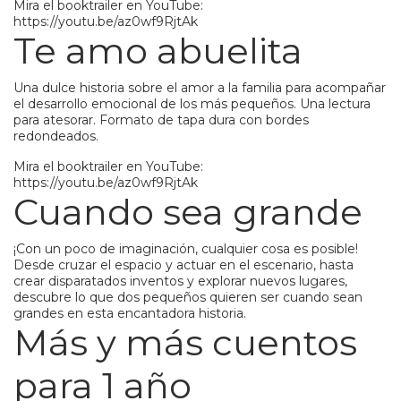
Mira el booktrailer en YouTube:
https://youtu.be/az0wf9RjtAk
Te amo abuelita
Una dulce historia sobre el amor a la familia para acompañar
el desarrollo emocional de los más pequeños. Una lectura
para atesorar. Formato de tapa dura con bordes
redondeados.
Mira el booktrailer en YouTube:
https://youtu.be/az0wf9RjtAk
Cuando sea grande
¡Con un poco de imaginación, cualquier cosa es posible!
Desde cruzar el espacio y actuar en el escenario, hasta
crear disparatados inventos y explorar nuevos lugares,
descubre lo que dos pequeños quieren ser cuando sean
grandes en esta encantadora historia.
Más y más cuentos
para 1 año