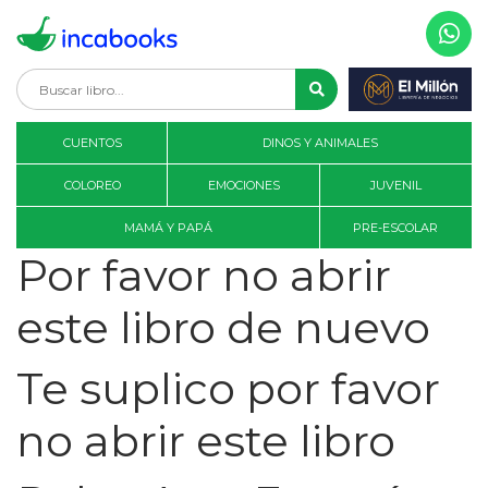
CUENTOS
DINOS Y ANIMALES
COLOREO
EMOCIONES
JUVENIL
MAMÁ Y PAPÁ
PRE-ESCOLAR
Por favor no abrir
este libro de nuevo
Te suplico por favor
no abrir este libro