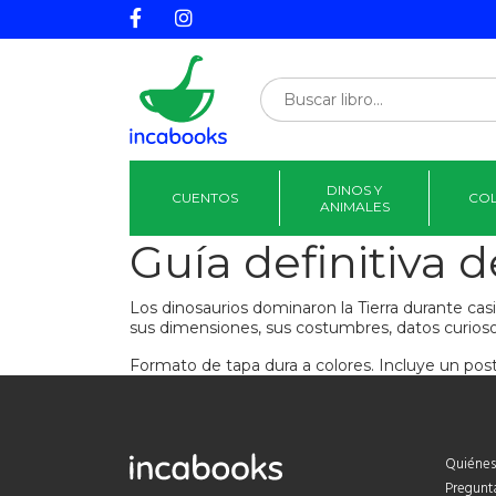
DINOS Y
CUENTOS
CO
ANIMALES
Guía definitiva 
Los dinosaurios dominaron la Tierra durante cas
sus dimensiones, sus costumbres, datos curios
Formato de tapa dura a colores. Incluye un post
Quiénes
Pregunt