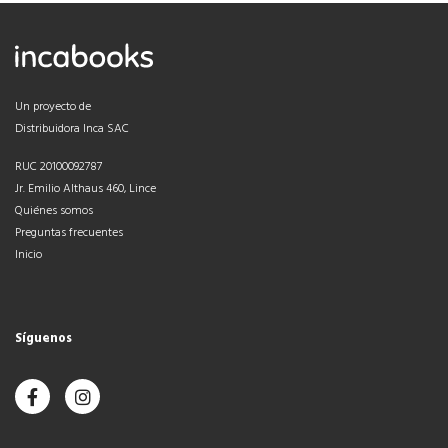
Un proyecto de
Distribuidora Inca SAC
RUC 20100092787
Jr. Emilio Althaus 460, Lince
Quiénes somos
Preguntas frecuentes
Inicio
Síguenos