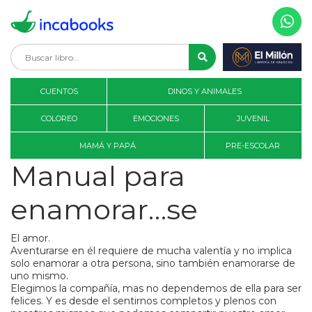
CUENTOS
DINOS Y ANIMALES
COLOREO
EMOCIONES
JUVENIL
MAMÁ Y PAPÁ
PRE-ESCOLAR
Manual para
enamorar…se
El amor.
Aventurarse en él requiere de mucha valentía y no implica
solo enamorar a otra persona, sino también enamorarse de
uno mismo.
Elegimos la compañía, mas no dependemos de ella para ser
felices. Y es desde el sentirnos completos y plenos con